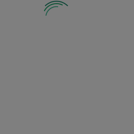
Zobacz inne z tej kategorii: