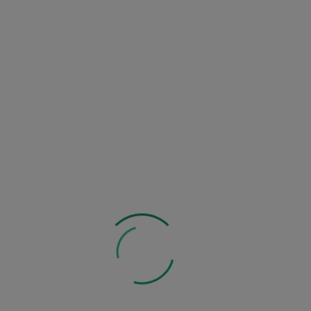
Zobacz inne z tej kategorii: