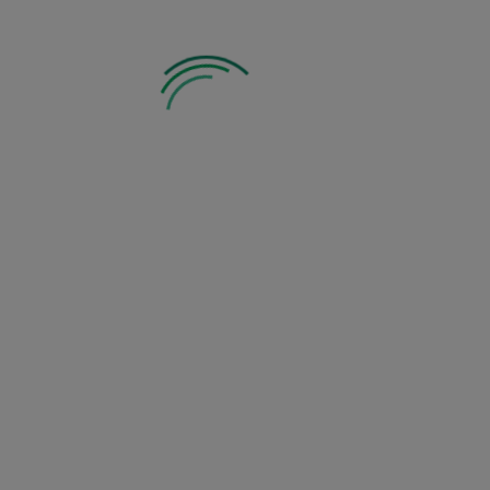
Pachnie
Zobacz inne z tej kategorii: