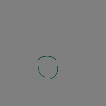
Zobacz także
Zobacz inne z tej kategorii: