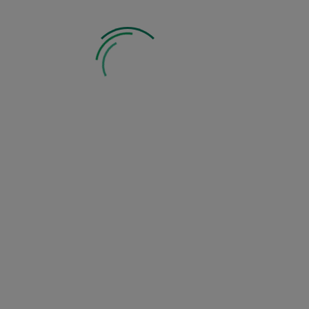
Zobacz inne z tej kategorii: