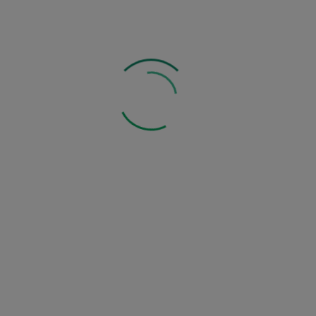
Mogą Ci się również spodobać