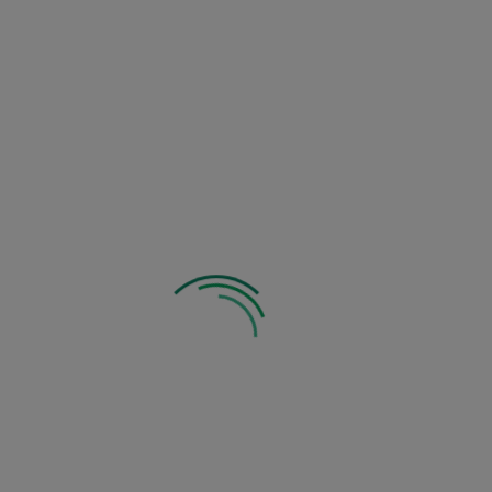
Zobacz inne z tej kategorii: