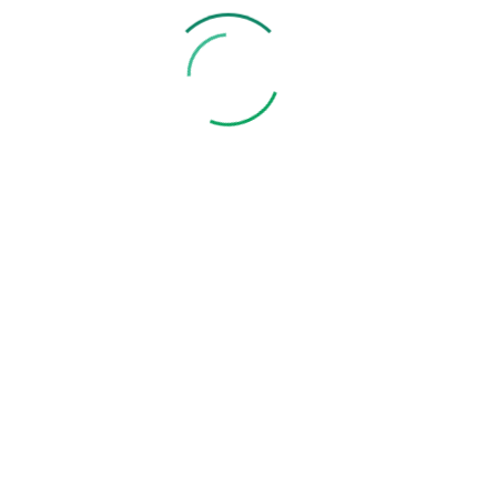
Mogą Ci się również spodobać: