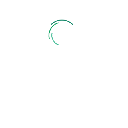
Mogą Ci się również spodobać