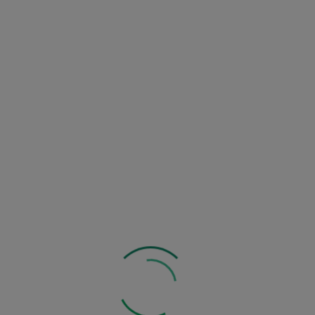
5 g
Zobacz inne z tej kategorii: