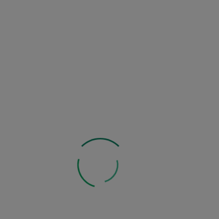
Zobacz inne z tej kategorii: