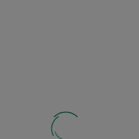
250 g
Zobacz inne z tej kategorii: