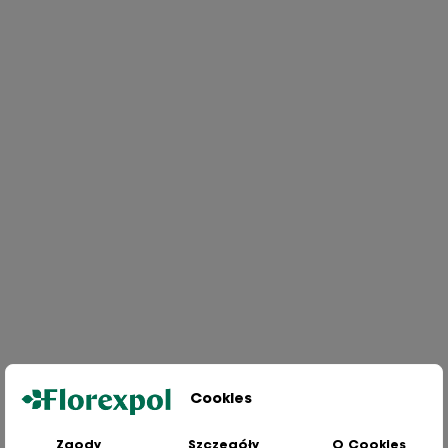
Cookies
Zgody
Szczegóły
O Cookies