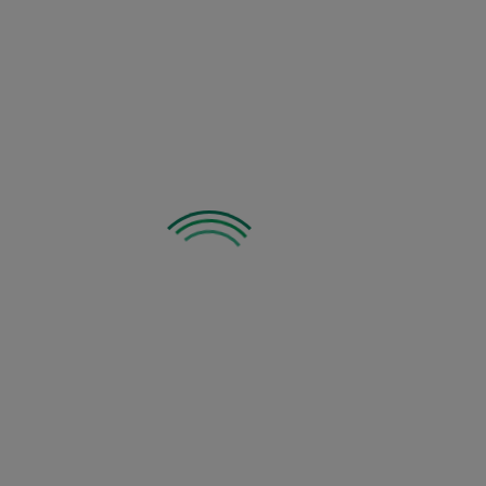
Zobacz inne z tej kategorii: