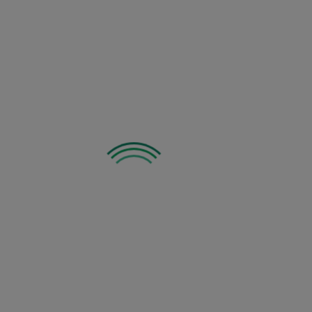
Zobacz inne z tej kategorii: