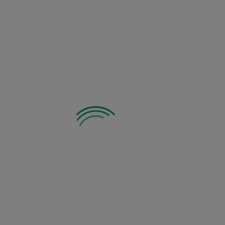
Zobacz inne z tej kategorii: