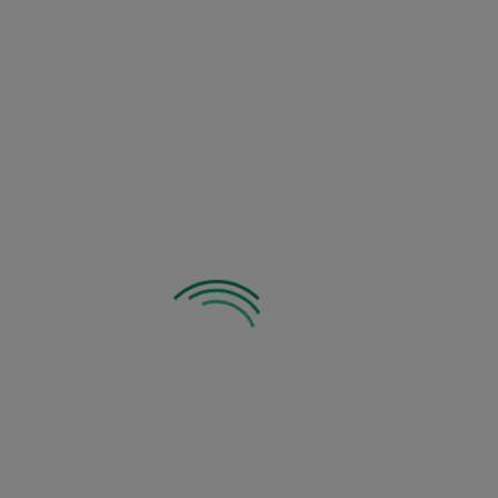
Zobacz inne z tej kategorii: