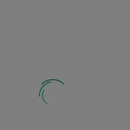
2
Zobacz inne z tej kategorii: